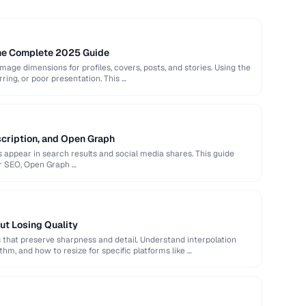
The Complete 2025 Guide
image dimensions for profiles, covers, posts, and stories. Using the
rring, or poor presentation. This …
scription, and Open Graph
appear in search results and social media shares. This guide
or SEO, Open Graph …
ut Losing Quality
that preserve sharpness and detail. Understand interpolation
hm, and how to resize for specific platforms like …