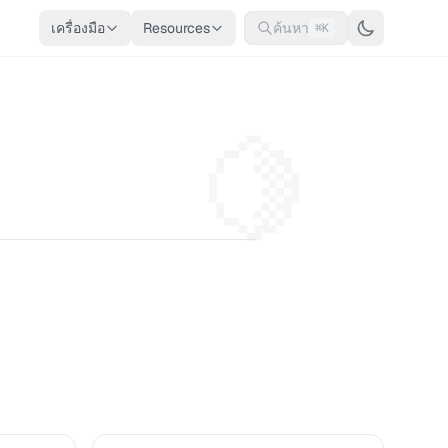
เครื่องมือ
Resources
ค้นหา
⌘K
🍋