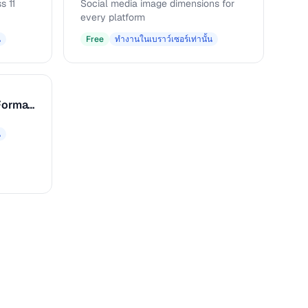
s 11
Social media image dimensions for
every platform
น
Free
ทำงานในเบราว์เซอร์เท่านั้น
Caption & Alt Text Formatter
น