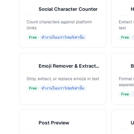
Social Character Counter
S
H
Count characters against platform
Extract
limits
text
Free
ทำงานในเบราว์เซอร์เท่านั้น
Free
Emoji Remover & Extractor
B
E
B
Strip, extract, or replace emojis in text
Format 
separat
Free
ทำงานในเบราว์เซอร์เท่านั้น
Free
Post Preview
U
P
U