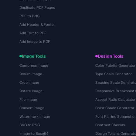
Duplicate PDF Pages
PDF to PNG
Add Header & Footer
Add Text to PDF
Add Image to PDF
Image Tools
Design Tools
Compress Image
Color Palette Generator
Resize Image
Type Scale Generator
Crop Image
Spacing Scale Generat
Rotate Image
Responsive Breakpoint
Flip Image
Aspect Ratio Calculator
Convert Image
Color Shade Generator
Watermark Image
Font Pairing Suggestio
SVG to PNG
Contrast Checker
Image to Base64
Design Tokens Generato