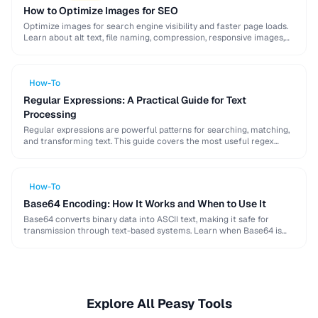
How to Optimize Images for SEO
Optimize images for search engine visibility and faster page loads.
Learn about alt text, file naming, compression, responsive images,
lazy loading, and structured data for …
How-To
Regular Expressions: A Practical Guide for Text
Processing
Regular expressions are powerful patterns for searching, matching,
and transforming text. This guide covers the most useful regex
patterns with real-world examples for common text …
How-To
Base64 Encoding: How It Works and When to Use It
Base64 converts binary data into ASCII text, making it safe for
transmission through text-based systems. Learn when Base64 is
the right choice and when alternatives …
Explore All Peasy Tools