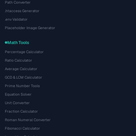
Path Converter
.htaccess Generator
.env Validator
Placeholder Image Generator
Math Tools
Percentage Calculator
Ratio Calculator
Average Calculator
GCD & LCM Calculator
Prime Number Tools
Equation Solver
Unit Converter
Fraction Calculator
Roman Numeral Converter
Fibonacci Calculator