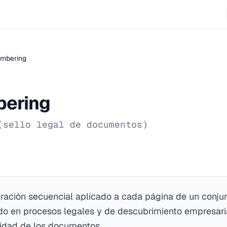
umbering
bering
(sello legal de documentos)
ación secuencial aplicado a cada página de un conju
do en procesos legales y de descubrimiento empresaria
ilidad de los documentos.