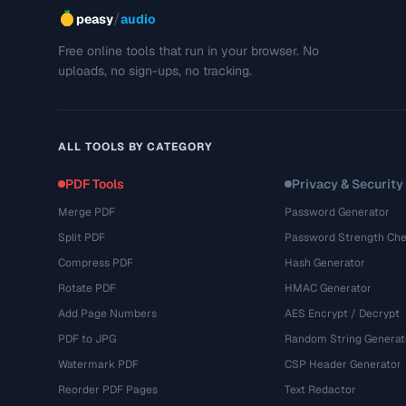
/
peasy
audio
Free online tools that run in your browser. No
uploads, no sign-ups, no tracking.
ALL TOOLS BY CATEGORY
PDF Tools
Privacy & Security
Merge PDF
Password Generator
Split PDF
Password Strength Che
Compress PDF
Hash Generator
Rotate PDF
HMAC Generator
Add Page Numbers
AES Encrypt / Decrypt
PDF to JPG
Random String Generat
Watermark PDF
CSP Header Generator
Reorder PDF Pages
Text Redactor