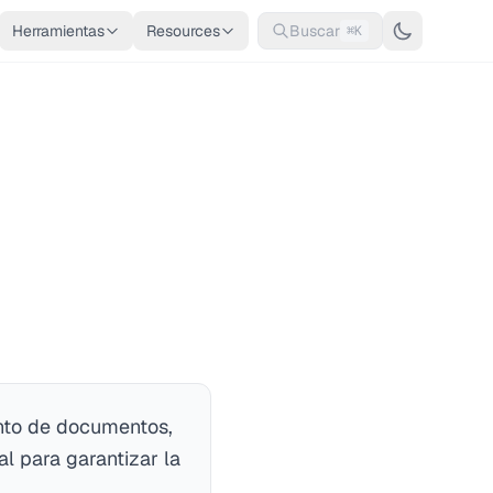
Herramientas
Resources
Buscar
⌘K
nto de documentos,
l para garantizar la