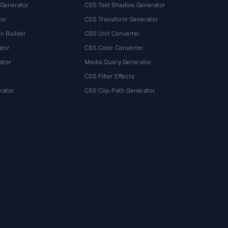
 Generator
CSS Text Shadow Generator
tor
CSS Transform Generator
n Builder
CSS Unit Converter
ator
CSS Color Converter
ator
Media Query Generator
CSS Filter Effects
rator
CSS Clip-Path Generator