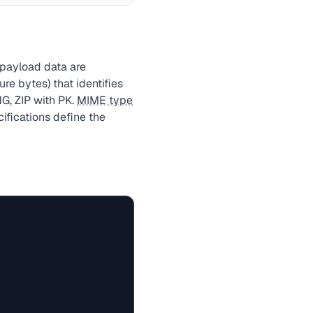
 payload data are
re bytes) that identifies
G, ZIP with PK.
MIME type
ifications define the