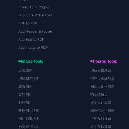
Insert Blank Pages
Duplicate PDF Pages
PDF to PNG
Add Header & Footer
Add Text to PDF
Add Image to PDF
Image Tools
Design Tools
压缩图片
调色板生成器
调整图片大小
字体比例生成器
裁剪图片
间距比例生成器
旋转图片
响应式断点
翻转图片
宽高比计算器
转换图片格式
颜色色调生成器
图片添加水印
字体配对建议
SVG 转 PNG
对比度检查器