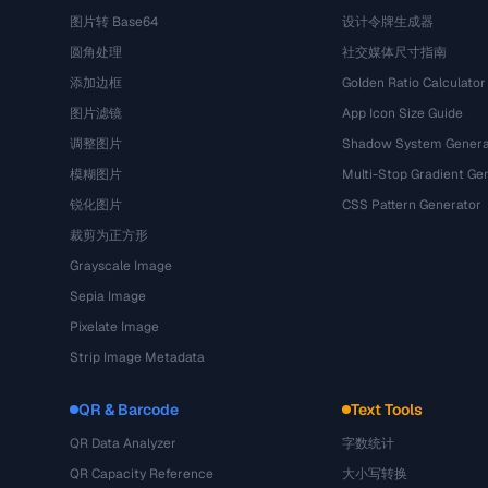
图片转 Base64
设计令牌生成器
圆角处理
社交媒体尺寸指南
添加边框
Golden Ratio Calculator
图片滤镜
App Icon Size Guide
调整图片
Shadow System Genera
模糊图片
Multi-Stop Gradient Ge
锐化图片
CSS Pattern Generator
裁剪为正方形
Grayscale Image
Sepia Image
Pixelate Image
Strip Image Metadata
QR & Barcode
Text Tools
QR Data Analyzer
字数统计
QR Capacity Reference
大小写转换