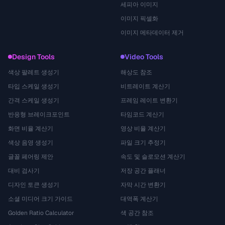
세피아 이미지
이미지 픽셀화
이미지 메타데이터 제거
Design Tools
Video Tools
색상 팔레트 생성기
해상도 참조
타입 스케일 생성기
비트레이트 계산기
간격 스케일 생성기
프레임 레이트 변환기
반응형 브레이크포인트
타임코드 계산기
화면 비율 계산기
영상 비율 계산기
색상 음영 생성기
파일 크기 추정기
글꼴 페어링 제안
속도 및 슬로모션 계산기
대비 검사기
저장 공간 플래너
디자인 토큰 생성기
자막 시간 변환기
소셜 미디어 크기 가이드
대역폭 계산기
Golden Ratio Calculator
색 공간 참조