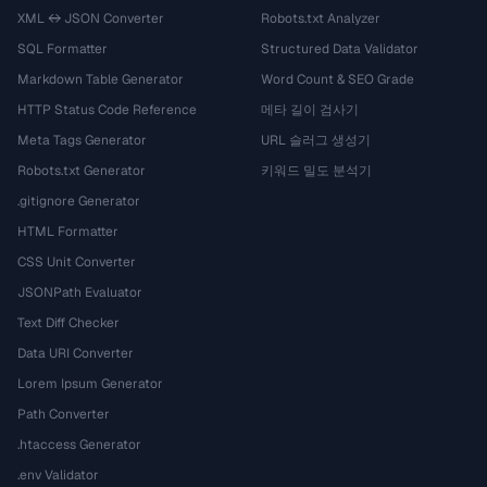
XML ↔ JSON Converter
Robots.txt Analyzer
SQL Formatter
Structured Data Validator
Markdown Table Generator
Word Count & SEO Grade
HTTP Status Code Reference
메타 길이 검사기
Meta Tags Generator
URL 슬러그 생성기
Robots.txt Generator
키워드 밀도 분석기
.gitignore Generator
HTML Formatter
CSS Unit Converter
JSONPath Evaluator
Text Diff Checker
Data URI Converter
Lorem Ipsum Generator
Path Converter
.htaccess Generator
.env Validator