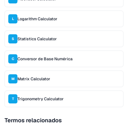
Logarithm Calculator
L
Statistics Calculator
S
Conversor de Base Numérica
C
Matrix Calculator
M
Trigonometry Calculator
T
Termos relacionados