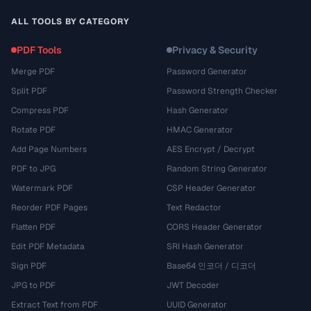
ALL TOOLS BY CATEGORY
PDF Tools
Privacy & Security
Merge PDF
Password Generator
Split PDF
Password Strength Checker
Compress PDF
Hash Generator
Rotate PDF
HMAC Generator
Add Page Numbers
AES Encrypt / Decrypt
PDF to JPG
Random String Generator
Watermark PDF
CSP Header Generator
Reorder PDF Pages
Text Redactor
Flatten PDF
CORS Header Generator
Edit PDF Metadata
SRI Hash Generator
Sign PDF
Base64 인코더 / 디코더
JPG to PDF
JWT Decoder
Extract Text from PDF
UUID Generator