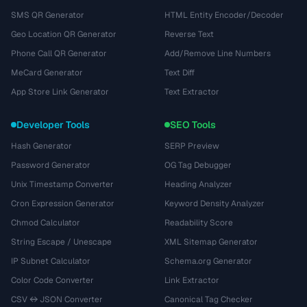
SMS QR Generator
HTML Entity Encoder/Decoder
Geo Location QR Generator
Reverse Text
Phone Call QR Generator
Add/Remove Line Numbers
MeCard Generator
Text Diff
App Store Link Generator
Text Extractor
Developer Tools
SEO Tools
Hash Generator
SERP Preview
Password Generator
OG Tag Debugger
Unix Timestamp Converter
Heading Analyzer
Cron Expression Generator
Keyword Density Analyzer
Chmod Calculator
Readability Score
String Escape / Unescape
XML Sitemap Generator
IP Subnet Calculator
Schema.org Generator
Color Code Converter
Link Extractor
CSV ↔ JSON Converter
Canonical Tag Checker