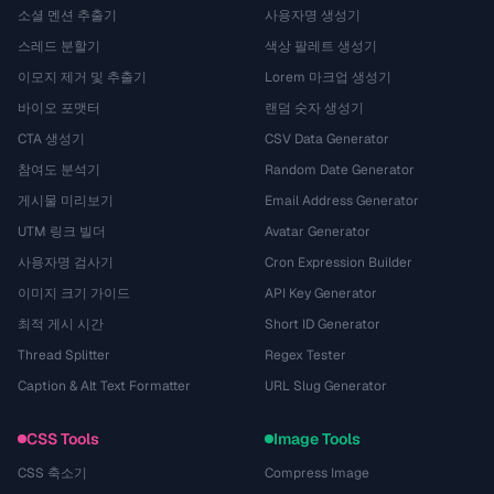
소셜 멘션 추출기
사용자명 생성기
스레드 분할기
색상 팔레트 생성기
이모지 제거 및 추출기
Lorem 마크업 생성기
바이오 포맷터
랜덤 숫자 생성기
CTA 생성기
CSV Data Generator
참여도 분석기
Random Date Generator
게시물 미리보기
Email Address Generator
UTM 링크 빌더
Avatar Generator
사용자명 검사기
Cron Expression Builder
이미지 크기 가이드
API Key Generator
최적 게시 시간
Short ID Generator
Thread Splitter
Regex Tester
Caption & Alt Text Formatter
URL Slug Generator
CSS Tools
Image Tools
CSS 축소기
Compress Image