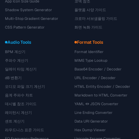
App Icon Size Guide
코덱 참조
Shadow System Generator
플랫폼 사양 가이드
Multi-Stop Gradient Generator
크로마 서브샘플링 가이드
CSS Pattern Generator
화면 녹화 가이드
Audio Tools
Format Tools
BPM 계산기
Format Identifier
주파수 계산기
MIME Type Lookup
딜레이 타임 계산기
Base64 Encoder / Decoder
dB 변환기
URL Encoder / Decoder
오디오 파일 크기 계산기
HTML Entity Encoder / Decoder
음계 주파수 차트
Markdown to HTML Converter
데시벨 참조 가이드
YAML ↔ JSON Converter
레이턴시 계산기
Line Ending Converter
센트 계산기
Data URI Generator
라우드니스 표준 가이드
Hex Dump Viewer
EQ Frequency Reference
Unicode Escape Converter