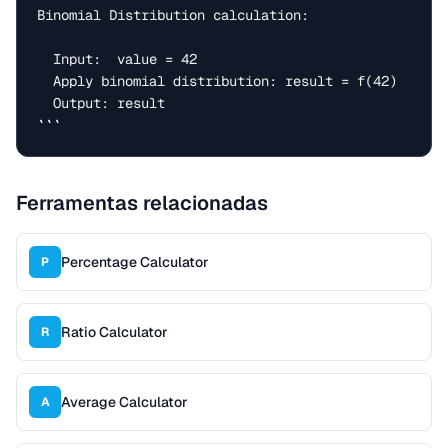
Binomial Distribution calculation:

  Input:  value = 42

  Apply binomial distribution: result = f(42)

  Output: result

```
Ferramentas relacionadas
Percentage Calculator
P
Ratio Calculator
R
Average Calculator
A