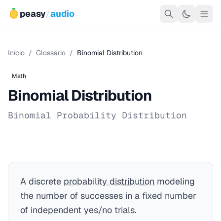
peasy
/
audio
Início
/
Glossário
/
Binomial Distribution
Math
Binomial Distribution
Binomial Probability Distribution
A discrete
probability distribution
modeling
the number of successes in a fixed number
of independent yes/no trials.