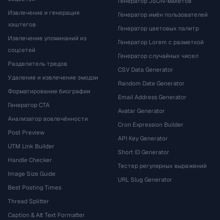
Генератор JSON-макетов
Извлечение и генерация
Генератор имён пользователей
хэштегов
Генератор цветовых палитр
Извлечение упоминаний из
Генератор Lorem с разметкой
соцсетей
Генератор случайных чисел
Разделитель тредов
CSV Data Generator
Удаление и извлечение эмодзи
Random Date Generator
Форматирование биографии
Email Address Generator
Генератор CTA
Avatar Generator
Анализатор вовлечённости
Cron Expression Builder
Post Preview
API Key Generator
UTM Link Builder
Short ID Generator
Handle Checker
Тестер регулярных выражений
Image Size Guide
URL Slug Generator
Best Posting Times
Thread Splitter
Caption & Alt Text Formatter