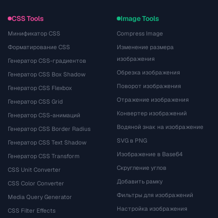
CSS Tools
Image Tools
Минификатор CSS
Compress Image
Форматирование CSS
Изменение размера
изображения
Генератор CSS-градиентов
Обрезка изображения
Генератор CSS Box Shadow
Поворот изображения
Генератор CSS Flexbox
Отражение изображения
Генератор CSS Grid
Конвертер изображений
Генератор CSS-анимаций
Водяной знак на изображение
Генератор CSS Border Radius
SVG в PNG
Генератор CSS Text Shadow
Изображение в Base64
Генератор CSS Transform
Скругление углов
CSS Unit Converter
Добавить рамку
CSS Color Converter
Фильтры для изображений
Media Query Generator
Настройка изображения
CSS Filter Effects