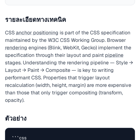
รายละเอียดทางเทคนิค
CSS
anchor positioning
is part of the CSS specification
maintained by the W3C CSS Working Group. Browser
rendering
engines (Blink, WebKit, Gecko) implement the
specification through their layout and paint
pipeline
stages. Understanding the rendering pipeline — Style →
Layout → Paint → Composite — is key to writing
performant CSS. Properties that trigger layout
recalculation (width, height, margin) are more expensive
than those that only trigger compositing (transform,
opacity).
ตัวอย่าง
```css
