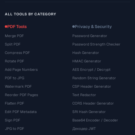
ALL TOOLS BY CATEGORY
PDF Tools
Privacy & Security
Merge PDF
Password Generator
Split PDF
Password Strength Checker
Compress PDF
Hash Generator
Rotate PDF
HMAC Generator
Add Page Numbers
AES Encrypt / Decrypt
PDF to JPG
Random String Generator
Watermark PDF
CSP Header Generator
Reorder PDF Pages
Text Redactor
Flatten PDF
CORS Header Generator
Edit PDF Metadata
SRI Hash Generator
Sign PDF
Base64 Encoder / Decoder
JPG to PDF
Декодер JWT