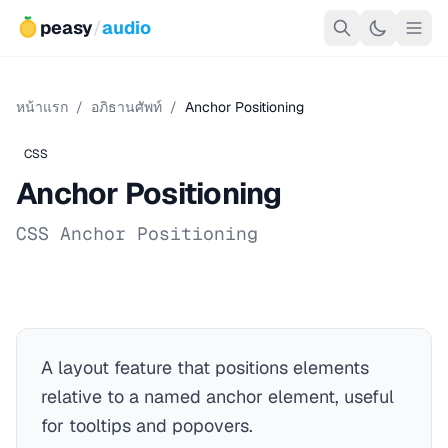
peasy
/
audio
หน้าแรก
/
อภิธานศัพท์
/
Anchor Positioning
CSS
Anchor Positioning
CSS Anchor Positioning
A layout feature that positions elements
relative to a named anchor element, useful
for tooltips and popovers.