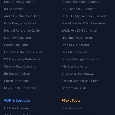
Delay Time Calculator
Base64 Encoder / Decoder
dB Converter
URL Encoder / Decoder
Audio File Size Calculator
HTML Entity Encoder / Decoder
Note Frequency Chart
Markdown to HTML Converter
Decibel Reference Guide
YAML ↔ JSON Converter
Latency Calculator
Line Ending Converter
Cents Calculator
Data URI Generator
Loudness Standards Guide
Hex Dump Viewer
EQ Frequency Reference
Unicode Escape Converter
Sample Rate Converter
File Size Converter
Bit Depth Analyzer
Character Set Analyzer
Chord Reference
Format Comparison Guide
Key & Scale Reference
Conversion Guide
QR & Barcode
Text Tools
QR Data Analyzer
Счётчик слов