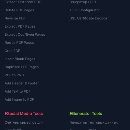
Extract Text from PDF
Генератор UUID
Delete PDF Pages
TOTP Configurator
Reverse PDF
SSL Certificate Decoder
Extract PDF Pages
Extract Odd/Even Pages
Resize PDF Pages
Crop PDF
Insert Blank Pages
Duplicate PDF Pages
PDF to PNG
Add Header & Footer
Add Text to PDF
Add Image to PDF
Social Media Tools
Generator Tools
Счётчик символов для
Генератор тестовых данных
соцсетей