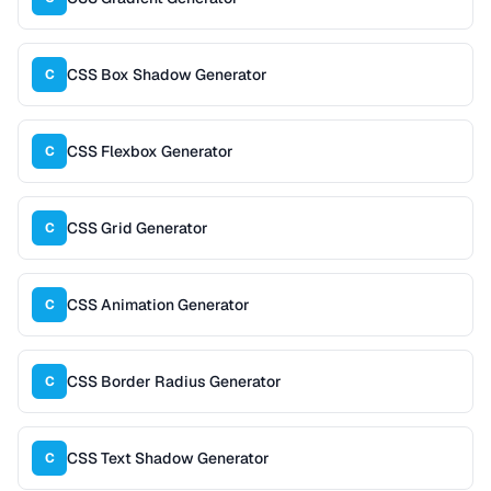
CSS Box Shadow Generator
C
CSS Flexbox Generator
C
CSS Grid Generator
C
CSS Animation Generator
C
CSS Border Radius Generator
C
CSS Text Shadow Generator
C