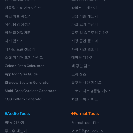
반응형 브레이크포인트
타임코드 계산기
화면 비율 계산기
영상 비율 계산기
색상 음영 생성기
파일 크기 추정기
글꼴 페어링 제안
속도 및 슬로모션 계산기
대비 검사기
저장 공간 플래너
디자인 토큰 생성기
자막 시간 변환기
소셜 미디어 크기 가이드
대역폭 계산기
Golden Ratio Calculator
색 공간 참조
App Icon Size Guide
코덱 참조
Shadow System Generator
플랫폼 사양 가이드
Multi-Stop Gradient Generator
크로마 서브샘플링 가이드
CSS Pattern Generator
화면 녹화 가이드
Audio Tools
Format Tools
BPM 계산기
Format Identifier
주파수 계산기
MIME Type Lookup