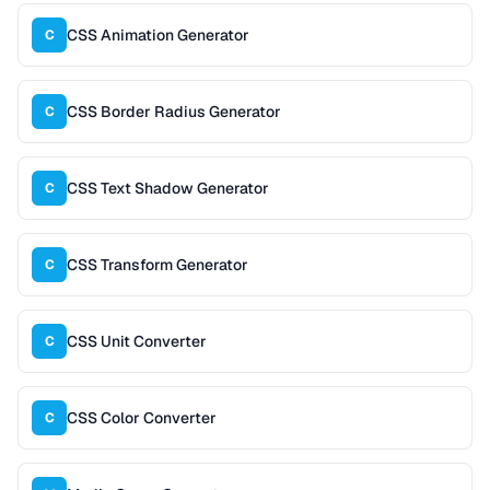
CSS Animation Generator
C
CSS Border Radius Generator
C
CSS Text Shadow Generator
C
CSS Transform Generator
C
CSS Unit Converter
C
CSS Color Converter
C