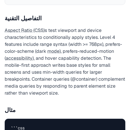
التفاصيل التقنية
Aspect Ratio (CSS)
s test viewport and device
characteristics to conditionally apply styles. Level 4
features include range syntax (width >= 768px), prefers-
color-scheme (dark
mode
), prefers-reduced-motion
(
accessibility
), and hover capability detection. The
mobile-first approach writes base styles for small
screens and uses min-width queries for larger
breakpoints. Container queries (@container) complement
media queries by responding to parent element size
rather than viewport size.
مثال
```css
