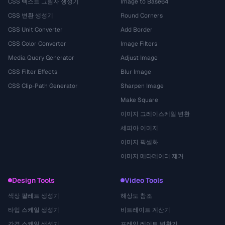
CSS 텍스트 그림자 생성기
Image to Base64
CSS 변환 생성기
Round Corners
CSS Unit Converter
Add Border
CSS Color Converter
Image Filters
Media Query Generator
Adjust Image
CSS Filter Effects
Blur Image
CSS Clip-Path Generator
Sharpen Image
Make Square
이미지 그레이스케일 변환
세피아 이미지
이미지 픽셀화
이미지 메타데이터 제거
Design Tools
Video Tools
색상 팔레트 생성기
해상도 참조
타입 스케일 생성기
비트레이트 계산기
간격 스케일 생성기
프레임 레이트 변환기