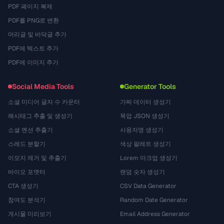
PDF 페이지 복제
PDF를 PNG로 변환
머리글 및 바닥글 추가
PDF에 텍스트 추가
PDF에 이미지 추가
Social Media Tools
Generator Tools
소셜 미디어 글자 수 카운터
가짜 데이터 생성기
해시태그 추출 및 생성기
목업 JSON 생성기
소셜 멘션 추출기
사용자명 생성기
스레드 분할기
색상 팔레트 생성기
이모지 제거 및 추출기
Lorem 마크업 생성기
바이오 포맷터
랜덤 숫자 생성기
CTA 생성기
CSV Data Generator
참여도 분석기
Random Date Generator
게시물 미리보기
Email Address Generator