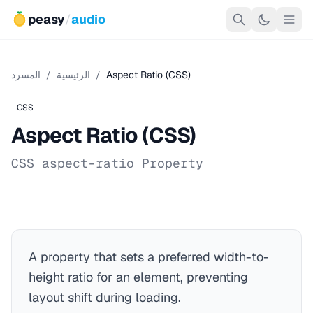
peasy
/
audio
Aspect Ratio (CSS)
/
الرئيسية
/
المسرد
CSS
Aspect Ratio (CSS)
CSS aspect-ratio Property
A property that sets a preferred width-to-
height ratio for an element, preventing
layout shift during loading.