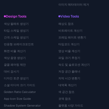
이미지 메타데이터 제거
Design Tools
Video Tools
색상 팔레트 생성기
해상도 참조
타입 스케일 생성기
비트레이트 계산기
간격 스케일 생성기
프레임 레이트 변환기
반응형 브레이크포인트
타임코드 계산기
화면 비율 계산기
영상 비율 계산기
색상 음영 생성기
파일 크기 추정기
글꼴 페어링 제안
속도 및 슬로모션 계산기
대비 검사기
저장 공간 플래너
디자인 토큰 생성기
자막 시간 변환기
소셜 미디어 크기 가이드
대역폭 계산기
Golden Ratio Calculator
색 공간 참조
App Icon Size Guide
코덱 참조
Shadow System Generator
플랫폼 사양 가이드