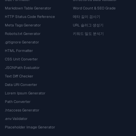
Markdown Table Generator
Word Count & SEO Grade
HTTP Status Code Reference
메타 길이 검사기
Meta Tags Generator
URL 슬러그 생성기
Robots.txt Generator
키워드 밀도 분석기
.gitignore Generator
HTML Formatter
CSS Unit Converter
JSONPath Evaluator
Text Diff Checker
Data URI Converter
Lorem Ipsum Generator
Path Converter
.htaccess Generator
.env Validator
Placeholder Image Generator