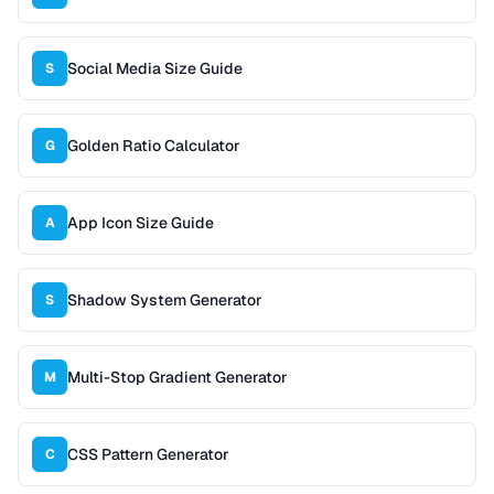
Social Media Size Guide
S
Golden Ratio Calculator
G
App Icon Size Guide
A
Shadow System Generator
S
Multi-Stop Gradient Generator
M
CSS Pattern Generator
C