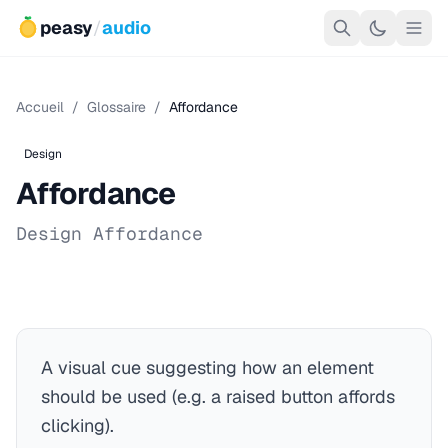
peasy
/
audio
Accueil
/
Glossaire
/
Affordance
Design
Affordance
Design Affordance
A visual cue suggesting how an element
should be used (e.g. a raised button affords
clicking).