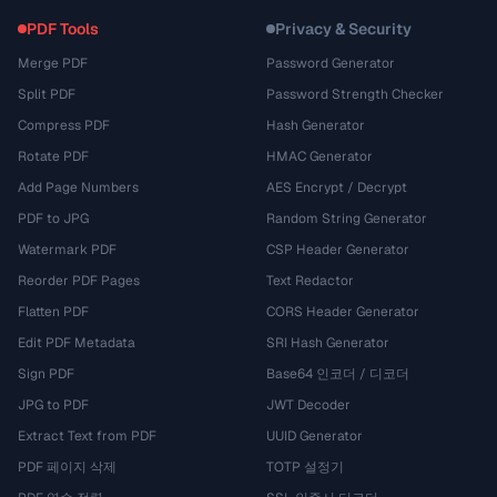
PDF Tools
Privacy & Security
Merge PDF
Password Generator
Split PDF
Password Strength Checker
Compress PDF
Hash Generator
Rotate PDF
HMAC Generator
Add Page Numbers
AES Encrypt / Decrypt
PDF to JPG
Random String Generator
Watermark PDF
CSP Header Generator
Reorder PDF Pages
Text Redactor
Flatten PDF
CORS Header Generator
Edit PDF Metadata
SRI Hash Generator
Sign PDF
Base64 인코더 / 디코더
JPG to PDF
JWT Decoder
Extract Text from PDF
UUID Generator
PDF 페이지 삭제
TOTP 설정기