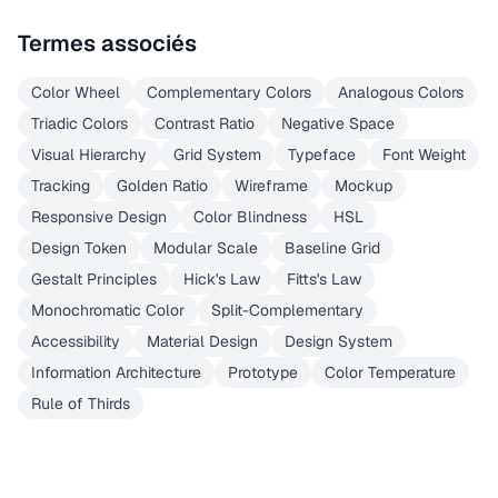
Termes associés
Color Wheel
Complementary Colors
Analogous Colors
Triadic Colors
Contrast Ratio
Negative Space
Visual Hierarchy
Grid System
Typeface
Font Weight
Tracking
Golden Ratio
Wireframe
Mockup
Responsive Design
Color Blindness
HSL
Design Token
Modular Scale
Baseline Grid
Gestalt Principles
Hick's Law
Fitts's Law
Monochromatic Color
Split-Complementary
Accessibility
Material Design
Design System
Information Architecture
Prototype
Color Temperature
Rule of Thirds