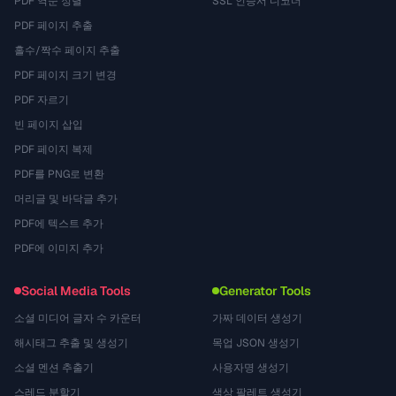
PDF 역순 정렬
SSL 인증서 디코더
PDF 페이지 추출
홀수/짝수 페이지 추출
PDF 페이지 크기 변경
PDF 자르기
빈 페이지 삽입
PDF 페이지 복제
PDF를 PNG로 변환
머리글 및 바닥글 추가
PDF에 텍스트 추가
PDF에 이미지 추가
Social Media Tools
Generator Tools
소셜 미디어 글자 수 카운터
가짜 데이터 생성기
해시태그 추출 및 생성기
목업 JSON 생성기
소셜 멘션 추출기
사용자명 생성기
스레드 분할기
색상 팔레트 생성기