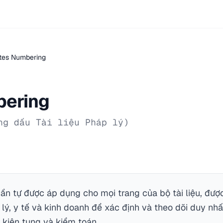
tes Numbering
bering
ng dấu Tài liệu Pháp lý)
ần tự được áp dụng cho mọi trang của bộ tài liệu, được
 lý, y tế và kinh doanh để xác định và theo dõi duy nh
 kiện tụng và kiểm toán.