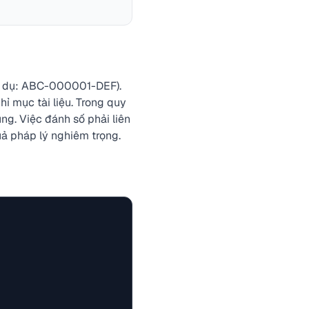
(ví dụ: ABC-000001-DEF).
ỉ mục tài liệu. Trong quy
ng. Việc đánh số phải liên
uả pháp lý nghiêm trọng.