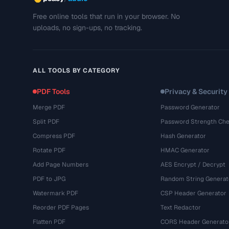
Free online tools that run in your browser. No
uploads, no sign-ups, no tracking.
ALL TOOLS BY CATEGORY
PDF Tools
Privacy & Security
Merge PDF
Password Generator
Split PDF
Password Strength Che
Compress PDF
Hash Generator
Rotate PDF
HMAC Generator
Add Page Numbers
AES Encrypt / Decrypt
PDF to JPG
Random String Generat
Watermark PDF
CSP Header Generator
Reorder PDF Pages
Text Redactor
Flatten PDF
CORS Header Generato