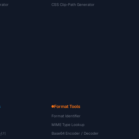
rator
CSS Clip-Path Generator
s
Format Tools
Format Identifier
MIME Type Lookup
산기
Base64 Encoder / Decoder