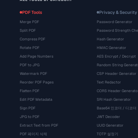
PDF Tools
Privacy & Security
Merge PDF
Password Generator
Split PDF
Password Strength Che
Compress PDF
Hash Generator
Rotate PDF
HMAC Generator
Add Page Numbers
AES Encrypt / Decrypt
PDF to JPG
Random String Generat
Watermark PDF
CSP Header Generator
Reorder PDF Pages
Text Redactor
Flatten PDF
CORS Header Generato
Edit PDF Metadata
SRI Hash Generator
Sign PDF
Base64 인코더 / 디코더
JPG to PDF
JWT Decoder
Extract Text from PDF
UUID Generator
PDF 페이지 삭제
TOTP 설정기