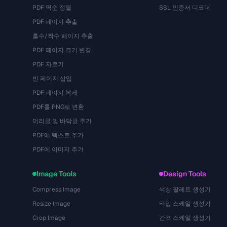
PDF 역순 정렬
SSL 인증서 디코더
PDF 페이지 추출
홀수/짝수 페이지 추출
PDF 페이지 크기 변경
PDF 자르기
빈 페이지 삽입
PDF 페이지 복제
PDF를 PNG로 변환
머리글 및 바닥글 추가
PDF에 텍스트 추가
PDF에 이미지 추가
Image Tools
Design Tools
Compress Image
색상 팔레트 생성기
Resize Image
타입 스케일 생성기
Crop Image
간격 스케일 생성기