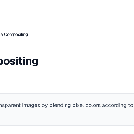
ha Compositing
ositing
sparent images by blending pixel colors according to