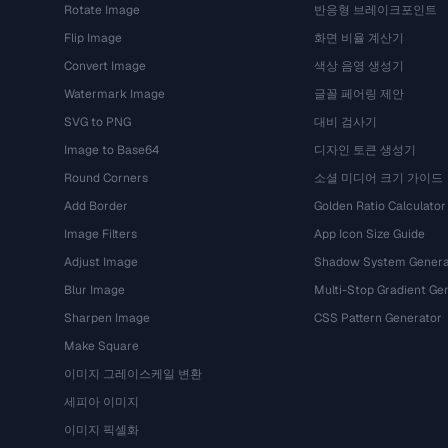
Rotate Image
반응형 브레이크포인트
Flip Image
화면 비율 계산기
Convert Image
색상 음영 생성기
Watermark Image
글꼴 페어링 제안
SVG to PNG
대비 검사기
Image to Base64
디자인 토큰 생성기
Round Corners
소셜 미디어 크기 가이드
Add Border
Golden Ratio Calculator
Image Filters
App Icon Size Guide
Adjust Image
Shadow System Genera
Blur Image
Multi-Stop Gradient Ge
Sharpen Image
CSS Pattern Generator
Make Square
이미지 그레이스케일 변환
세피아 이미지
이미지 픽셀화