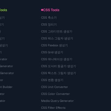
Tools
CSS Tools
성기
CSS 축소기
성기
CSS 정리기
기
CSS 그라디언트 생성기
성기
CSS 박스 그림자 생성기
 생성기
CSS Flexbox 생성기
기
CSS Grid 생성기
rator
CSS 애니메이션 생성기
Generator
CSS 모서리 둥글기 생성기
 Generator
CSS 텍스트 그림자 생성기
tor
CSS 변환 생성기
n Builder
CSS Unit Converter
ator
CSS Color Converter
ator
Media Query Generator
CSS Filter Effects