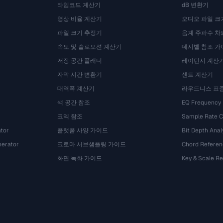
타임코드 계산기
dB 변환기
영상 비율 계산기
오디오 파일 크
파일 크기 추정기
음계 주파수 차
속도 및 슬로모션 계산기
데시벨 참조 가
저장 공간 플래너
레이턴시 계산
자막 시간 변환기
센트 계산기
대역폭 계산기
라우드니스 표
색 공간 참조
EQ Frequency
코덱 참조
Sample Rate C
tor
플랫폼 사양 가이드
Bit Depth Anal
nerator
크로마 서브샘플링 가이드
Chord Referen
화면 녹화 가이드
Key & Scale R